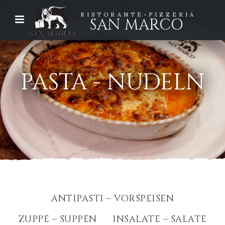
RISTORANTE-PIZZERIA
SAN MARCO
PASTA - NUDELN
ANTIPASTI – VORSPEISEN
ZUPPE – SUPPEN
INSALATE – SALATE