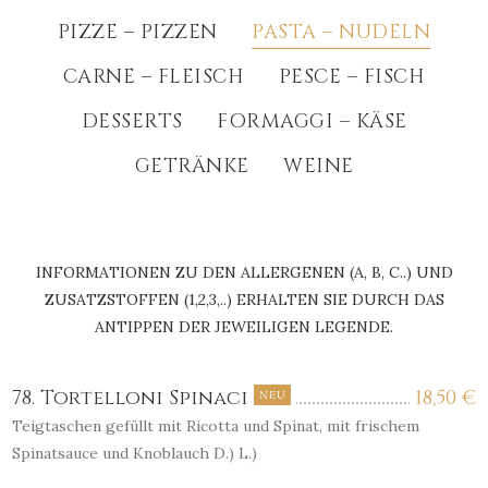
PIZZE – PIZZEN
PASTA – NUDELN
CARNE – FLEISCH
PESCE – FISCH
DESSERTS
FORMAGGI – KÄSE
GETRÄNKE
WEINE
INFORMATIONEN ZU DEN ALLERGENEN (A, B, C..) UND
ZUSATZSTOFFEN (1,2,3,..) ERHALTEN SIE DURCH DAS
ANTIPPEN DER JEWEILIGEN LEGENDE.
78. Tortelloni Spinaci
18,50
€
NEU
Teigtaschen gefüllt mit Ricotta und Spinat, mit frischem
Spinatsauce und Knoblauch D.) L.)