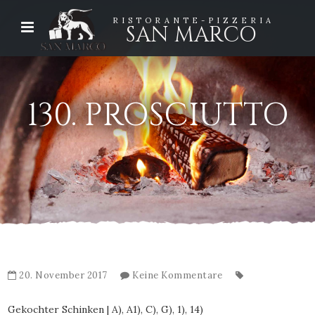
RISTORANTE-PIZZERIA
SAN MARCO
130. PROSCIUTTO
20. November 2017
Keine Kommentare
Gekochter Schinken | A), A1), C), G), 1), 14)