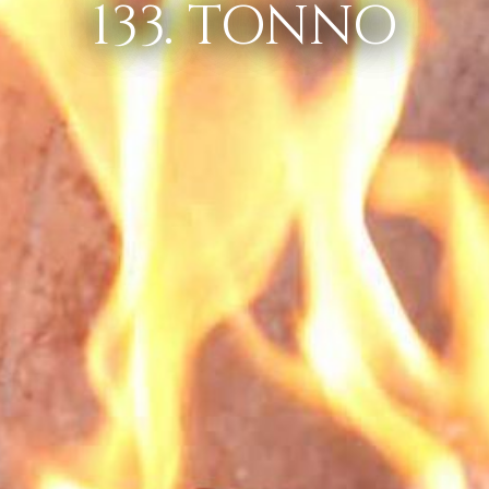
133. TONNO