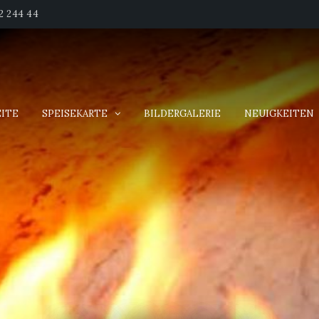
02 244 44
EITE
SPEISEKARTE
BILDERGALERIE
NEUIGKEITEN