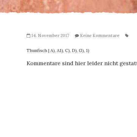
14. November 2017
Keine Kommentare
Thunfisch | A), A1), C), D), G), 1)
Kommentare sind hier leider nicht gestat