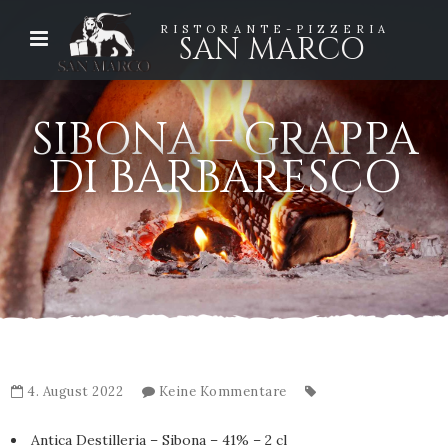
RISTORANTE-PIZZERIA
SAN MARCO
SIBONA – GRAPPA
DI BARBARESCO
4. August 2022
Keine Kommentare
Antica Destilleria – Sibona – 41% – 2 cl